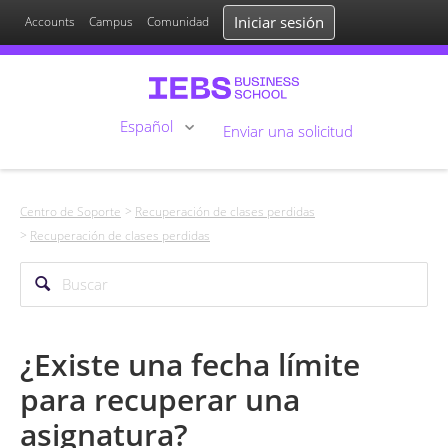
Iniciar sesión
Accounts
Campus
Comunidad
Español
Enviar una solicitud
Centro de Soporte
Recuperación de clases perdidas
Recuperación de clases perdidas
¿Existe una fecha límite
para recuperar una
asignatura?