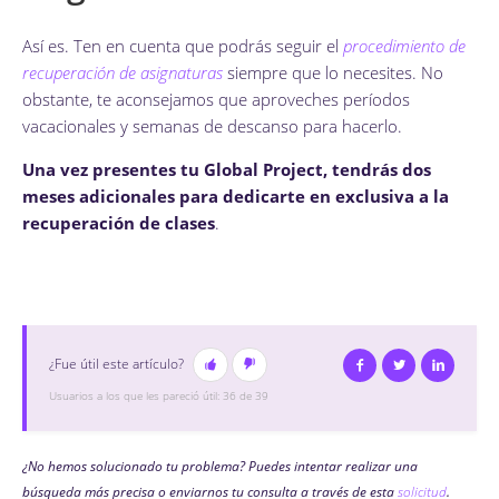
Así es. Ten en cuenta que podrás seguir el
procedimiento de
recuperación de asignaturas
siempre que lo necesites. No
obstante, te aconsejamos que aproveches períodos
vacacionales y semanas de descanso para hacerlo.
Una vez presentes tu Global Project, tendrás dos
meses adicionales para dedicarte en exclusiva a la
recuperación de clases
.
¿Fue útil este artículo?
Facebook
Twitter
Linked
Usuarios a los que les pareció útil: 36 de 39
¿No hemos solucionado tu problema? Puedes intentar realizar una
búsqueda más precisa o enviarnos tu consulta a través de esta
solicitud
.