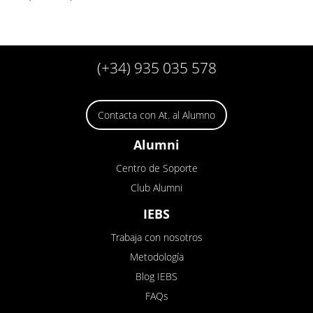
(+34) 935 035 578
Contacta con At. al Alumno
Alumni
Centro de Soporte
Club Alumni
IEBS
Trabaja con nosotros
Metodología
Blog IEBS
FAQs