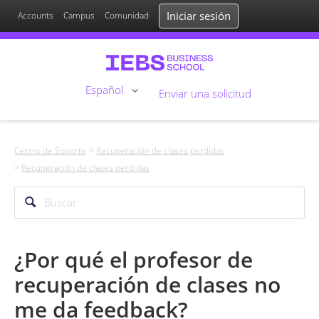
Iniciar sesión
Accounts
Campus
Comunidad
Español
Enviar una solicitud
Centro de Soporte
Recuperación de clases perdidas
Recuperación de clases perdidas
¿Por qué el profesor de
recuperación de clases no
me da feedback?