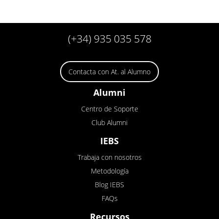
(+34) 935 035 578
Contacta con At. al Alumno
Alumni
Centro de Soporte
Club Alumni
IEBS
Trabaja con nosotros
Metodología
Blog IEBS
FAQs
Recursos