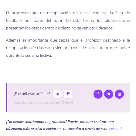
El procedimiento de recuperación de clases conlleva la falta de
feedback por parte del tutor. De esta forma, los alumnos que
presentan los casos dentro de plazo no se ven perjudicados.
Además es importante que sepas que el profesor destinado a la
recuperación de clases no siempre coincide con el tutor que tuviste
durante la semana lectiva.
¿Fue útil este artículo?
Facebook
Twitter
Linked
Usuarios a los que les pareció útil: 10 de 10
¿No hemos solucionado tu problema? Puedes intentar realizar una
búsqueda más precisa o enviarnos tu consulta a través de esta
solicitud
.