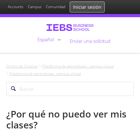
Iniciar sesión
Accounts
Campus
Comunidad
Español
Enviar una solicitud
Centro de Soporte
Plataforma de aprendizaje: campus virtual
Plataforma de aprendizaje: campus virtual
¿Por qué no puedo ver mis
clases?